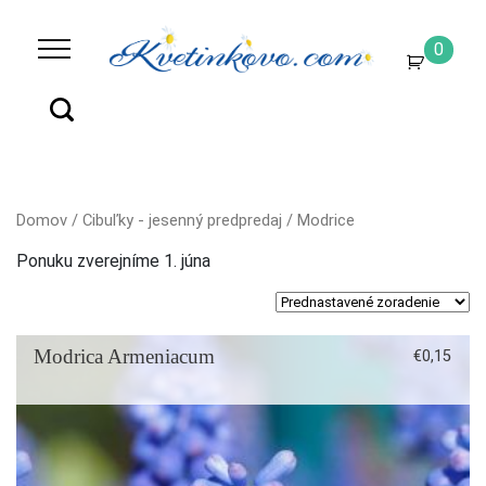
0
Domov
/
Cibuľky - jesenný predpredaj
/ Modrice
Ponuku zverejníme 1. júna
Modrica Armeniacum
€
0,15