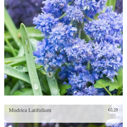
Modrica Latifolium
€
0,20