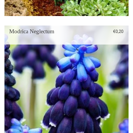
Modrica Neglectum
€
0,20