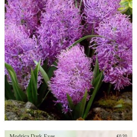
Modrica Dark Eyes
€
0,20