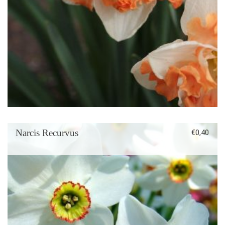
Narcis Recurvus
€
0,40