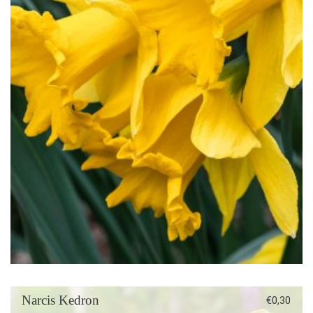
Narcis Kedron
€
0,30