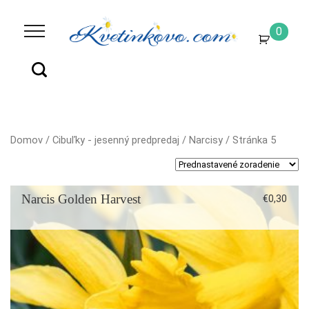
0
Domov
/
Cibuľky - jesenný predpredaj
/
Narcisy
/ Stránka 5
Narcis Golden Harvest
€
0,30