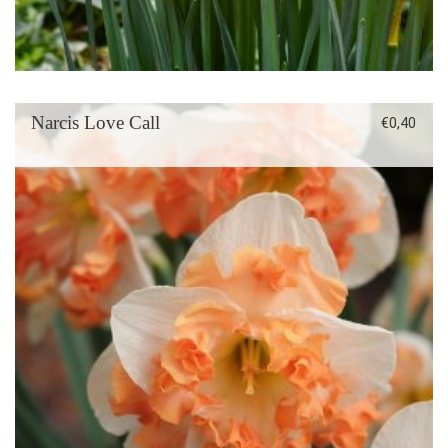
Narcis Love Call
€
0,40