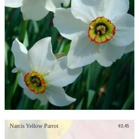
Narcis Yellow Parrot
€
0,45