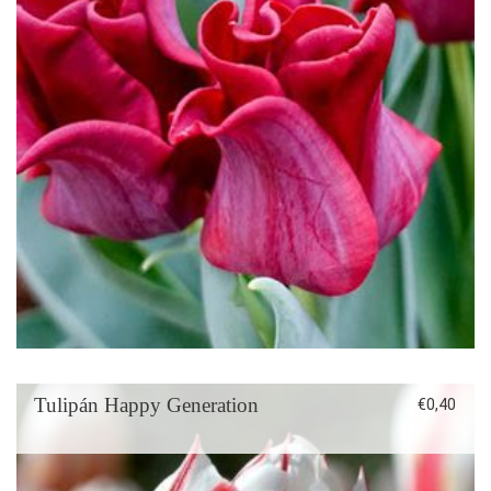
Tulipán Happy Generation
€
0,40