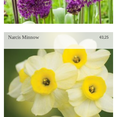
Narcis Minnow
€
0,25