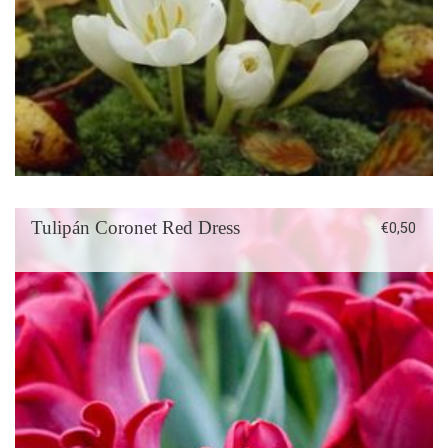
Tulipán Coronet Red Dress
€
0,50