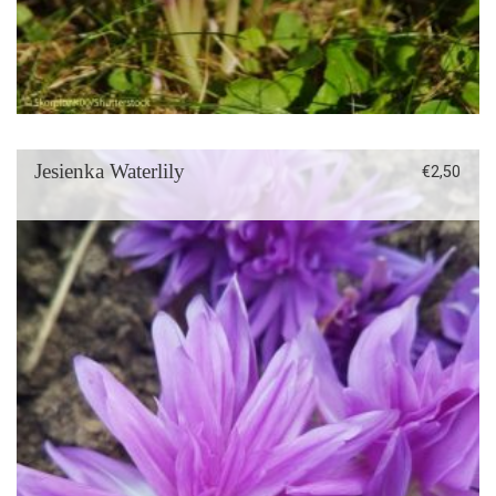
Jesienka Waterlily
€
2,50