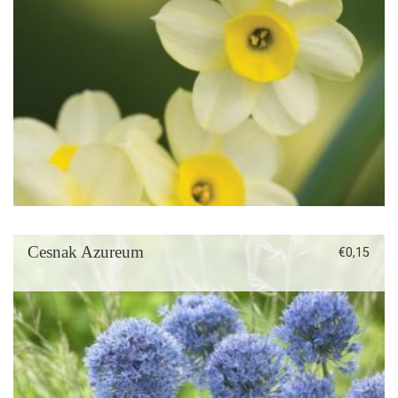
Cesnak Azureum
€
0,15