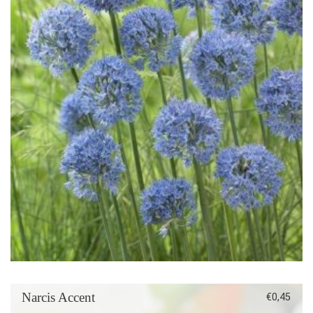
Narcis Accent
€
0,45