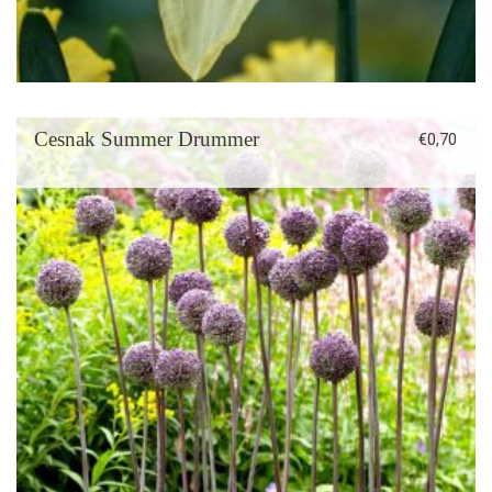
Cesnak Summer Drummer
€
0,70