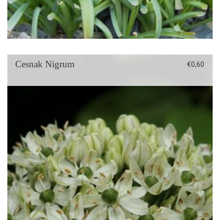
Cesnak Nigrum
€
0,60