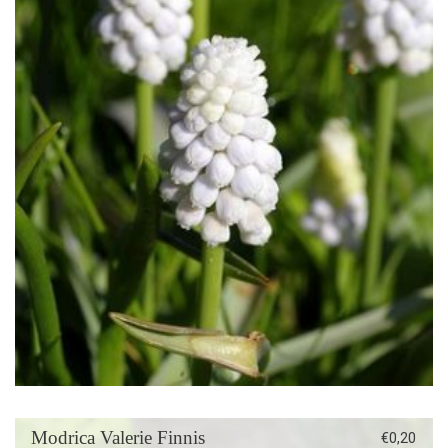
Modrica Valerie Finnis
€
0,20