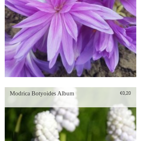
Modrica Botyoides Album
€
0,20