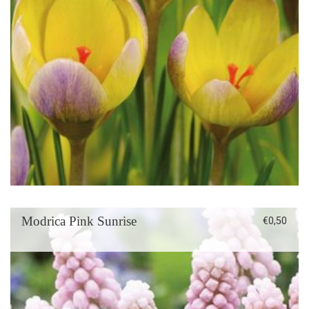
Modrica Pink Sunrise
€
0,50