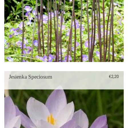
Jesienka Speciosum
€
2,20