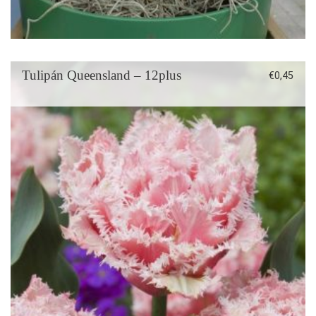
Tulipán Queensland – 12plus
€
0,45