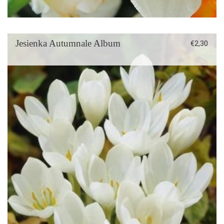
Jesienka Autumnale Album
€
2,30