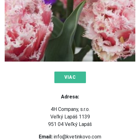
VIAC
Adresa:
4H Company, s.r.o.
Veľký Lapáš 1139
951 04 Veľký Lapáš
Email:
info@kvetinkovo.com