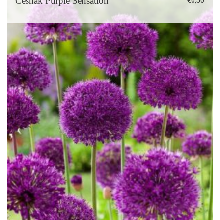
Cesnak Purple Sensation
€
0,50