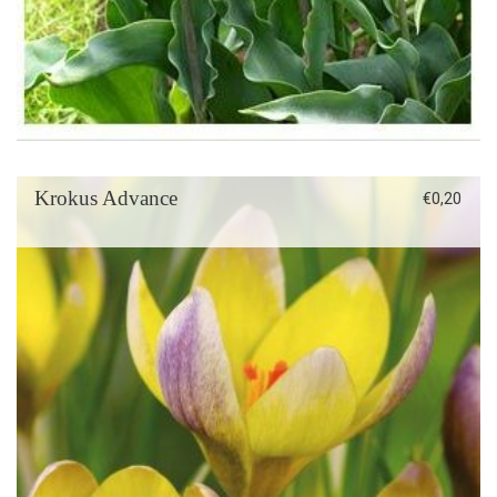
Krokus Advance
€
0,20