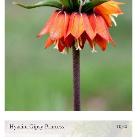
Hyacint Gipsy Princess
€
0,60