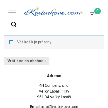
0
Váš košík je prázdny.
Vrátiť sa do obchodu
Adresa:
4H Company, s.r.o.
Veľký Lapáš 1139
951 04 Veľký Lapáš
Email:
info@kvetinkovo.com