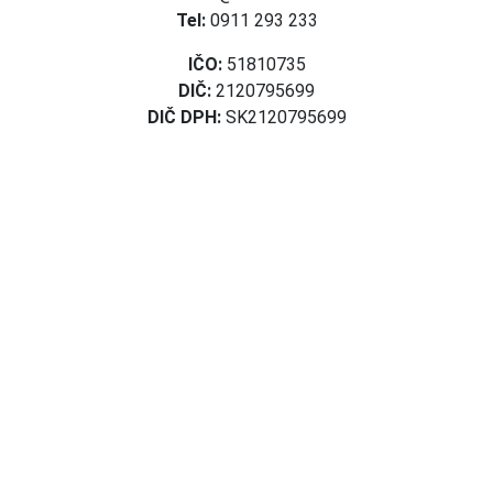
Tel:
0911 293 233
IČO:
51810735
DIČ:
2120795699
DIČ DPH:
SK2120795699