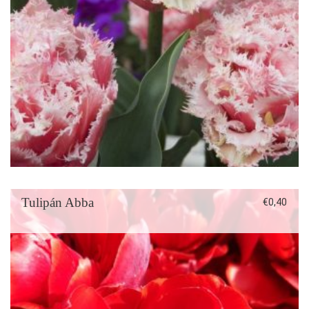
Tulipán Abba
€
0,40