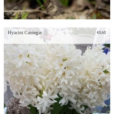
Hyacint Carnegie
€
0,60