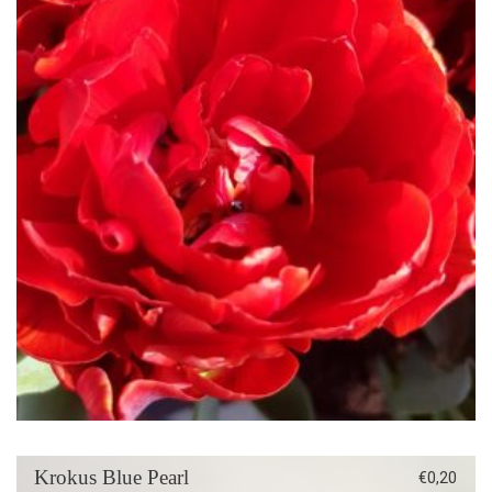
Krokus Blue Pearl
€
0,20