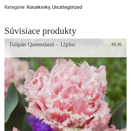
Kategórie:
Korunkovky
,
Uncategorized
Súvisiace produkty
Tulipán Queensland – 12plus
€
0,45