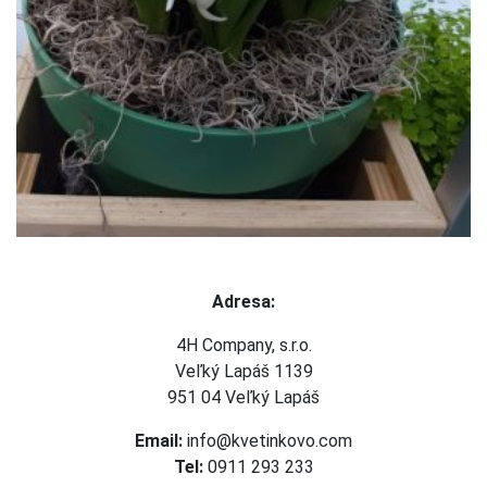
Adresa:
4H Company, s.r.o.
Veľký Lapáš 1139
951 04 Veľký Lapáš
Email:
info@kvetinkovo.com
Tel:
0911 293 233