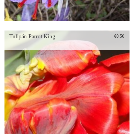
Tulipán Parrot King
€
0,50