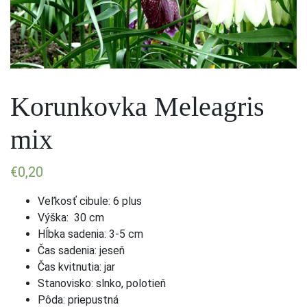
Korunkovka Meleagris
mix
€
0,20
Veľkosť cibule: 6 plus
Výška: 30 cm
Hĺbka sadenia: 3-5 cm
Čas sadenia: jeseň
Čas kvitnutia: jar
Stanovisko: slnko, polotieň
Pôda: priepustná