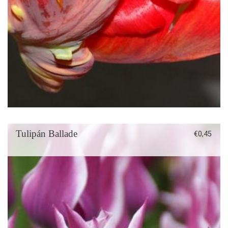
Tulipán Ballade
€
0,45