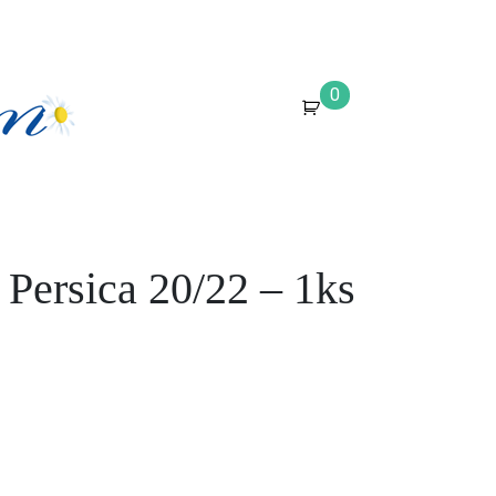
0
Persica 20/22 – 1ks