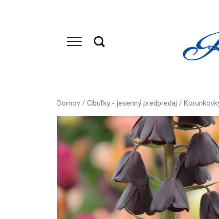
Domov
/
Cibuľky - jesenný predpredaj
/
Korunkovk