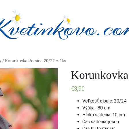
y
/ Korunkovka Persica 20/22 – 1ks
Korunkovka 
€
3,90
Veľkosť cibule: 20/24
Výška: 80 cm
Hĺbka sadenia: 10 cm
Čas sadenia: jeseň
Čas kvitnutia: jar