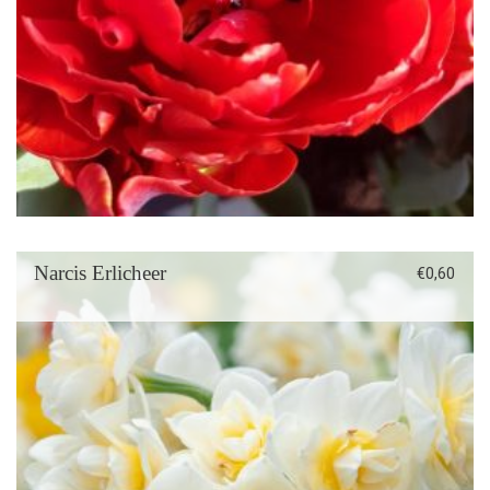
Narcis Erlicheer
€
0,60