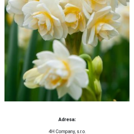
Adresa:
4H Company, s.r.o.