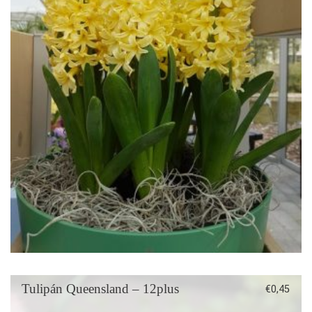
Tulipán Queensland – 12plus
€
0,45