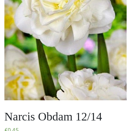
Narcis Obdam 12/14
€
0,45