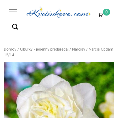
0
Domov
/
Cibuľky - jesenný predpredaj
/
Narcisy
/ Narcis Obdam
12/14