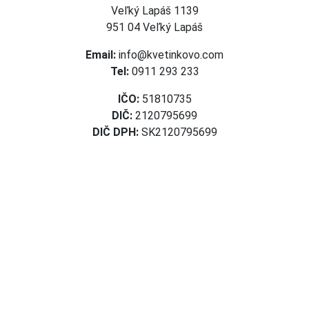
Veľký Lapáš 1139
951 04 Veľký Lapáš
Email:
info@kvetinkovo.com
Tel:
0911 293 233
IČO:
51810735
DIČ:
2120795699
DIČ DPH:
SK2120795699