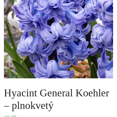
Hyacint General Koehler
– plnokvetý