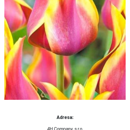
Adresa:
4H Company, s.r.o.