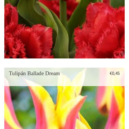
Tulipán Ballade Dream
€
0,45