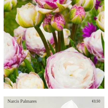
Narcis Palmares
€
0,50