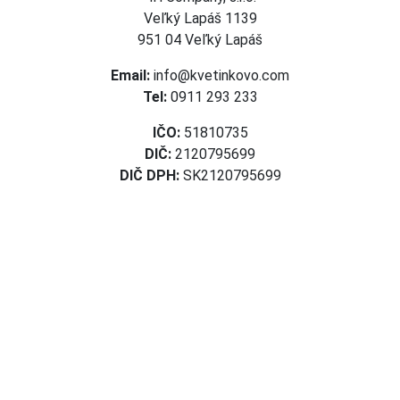
Veľký Lapáš 1139
951 04 Veľký Lapáš
Email:
info@kvetinkovo.com
Tel:
0911 293 233
IČO:
51810735
DIČ:
2120795699
DIČ DPH:
SK2120795699