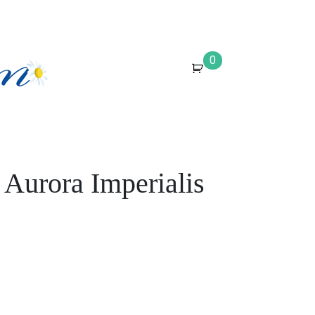
0
Aurora Imperialis