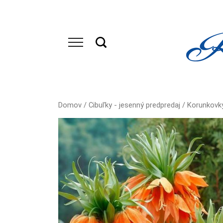
Domov
/
Cibuľky - jesenný predpredaj
/
Korunkovk